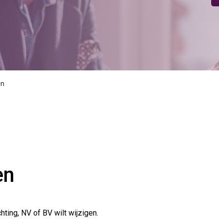
en
en
hting, NV of BV wilt wijzigen.