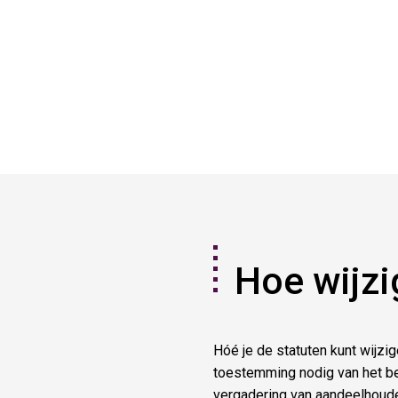
Hoe wijzi
Hóé je de statuten kunt wijzig
toestemming nodig van het b
vergadering van aandeelhoude