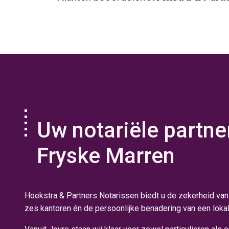
Uw notariële partner
Fryske Marren
Hoekstra & Partners Notarissen biedt u de zekerheid van
zes kantoren én de persoonlijke benadering van een lokal