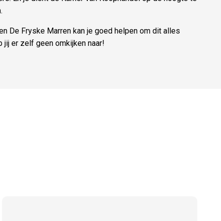
.
en De Fryske Marren kan je goed helpen om dit alles
 jij er zelf geen omkijken naar!