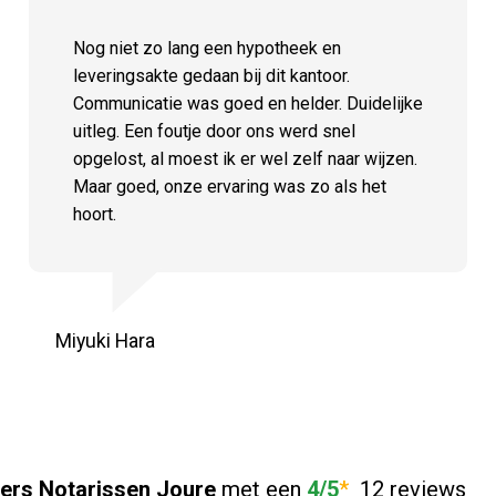
Nog niet zo lang een hypotheek en
leveringsakte gedaan bij dit kantoor.
Communicatie was goed en helder. Duidelijke
uitleg. Een foutje door ons werd snel
opgelost, al moest ik er wel zelf naar wijzen.
Maar goed, onze ervaring was zo als het
hoort.
Miyuki Hara
ers Notarissen Joure
met een
4/5
*
12 reviews