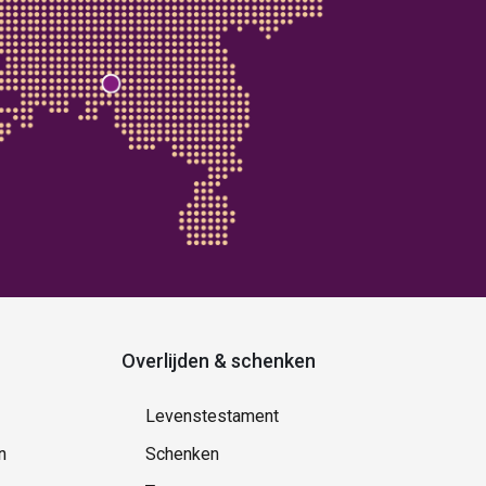
Overlijden & schenken
Levenstestament
n
Schenken