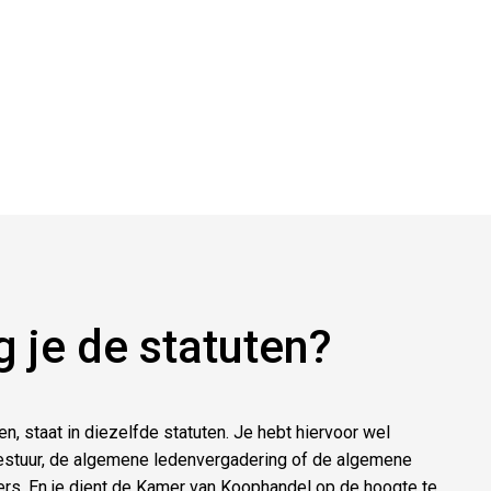
g je de statuten?
en, staat in diezelfde statuten. Je hebt hiervoor wel
estuur, de algemene ledenvergadering of de algemene
rs. En je dient de Kamer van Koophandel op de hoogte te