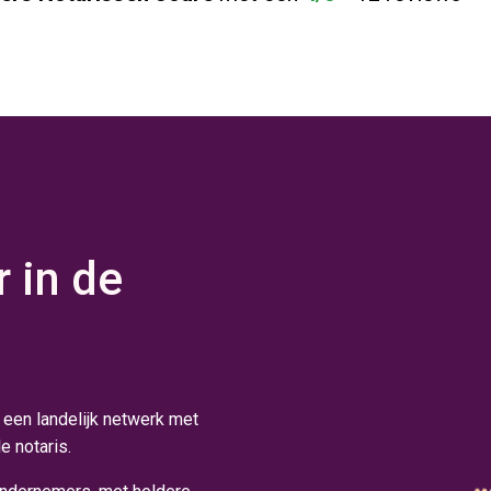
 in de
 een landelijk netwerk met
e notaris.