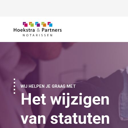
Ga naar de inhoud
WIJ HELPEN JE GRAAG MET
Het wijzigen
van statuten