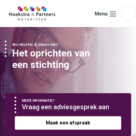
Ga naar de inhoud
Menu
WIJ HELPEN JE GRAAG MET
Het oprichten van
een stichting
MEER INFORMATIE?
Vraag een adviesgesprek aan
Maak een afspraak