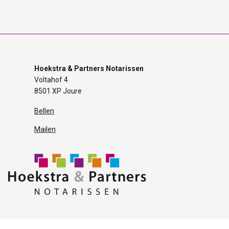
Hoekstra & Partners Notarissen
Voltahof 4
8501 XP Joure
Bellen
Mailen