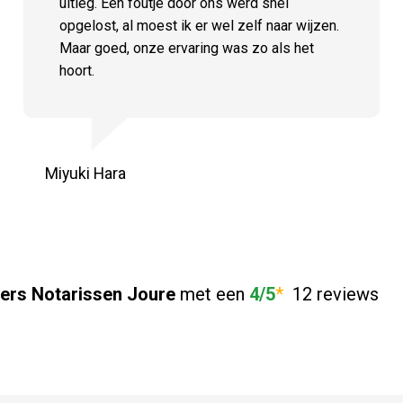
uitleg. Een foutje door ons werd snel
opgelost, al moest ik er wel zelf naar wijzen.
Maar goed, onze ervaring was zo als het
hoort.
Miyuki Hara
ers Notarissen Joure
met een
4/5
*
12 reviews