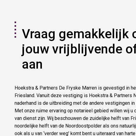
Vraag gemakkelijk 
jouw vrijblijvende o
aan
Hoekstra & Partners De Fryske Marren is gevestigd in he
Friesland. Vanuit deze vestiging is Hoekstra & Partners
naderhand is de uitbreiding met de andere vestigingen i
Met onze ruime ervaring op notarieel gebied willen wij u
van dienst zijn. Wij beschouwen de zuidelijke helft van F
noordelijke helft van de Noordoostpolder als ons natuurl
ook als u van ‘verder weg’ komt bent u uiteraard van hart