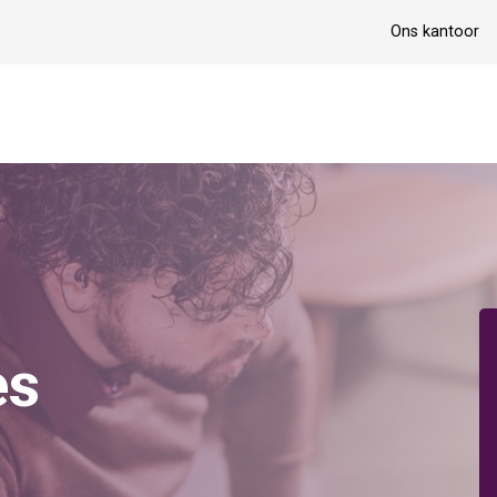
Ons kantoor
es