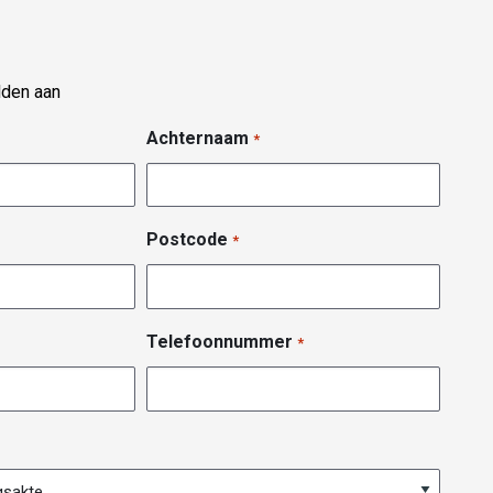
lden aan
Achternaam
*
Postcode
*
Telefoonnummer
*