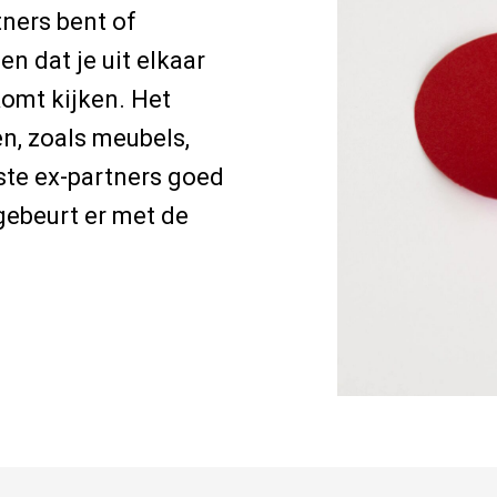
tners bent of
n dat je uit elkaar
komt kijken. Het
n, zoals meubels,
ste ex-partners goed
 gebeurt er met de