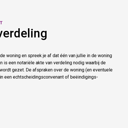
ET
verdeling
 de woning en spreek je af dat één van jullie in de woning
an is een notariële akte van verdeling nodig waarbij de
wordt gezet. De afspraken over de woning (en eventuele
 in een echtscheidingsconvenant of beëindigings-