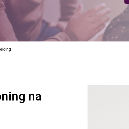
eiding
oning na