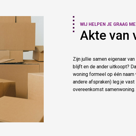
WIJ HELPEN JE GRAAG M
Akte van 
Zijn jullie samen eigenaar van
blijft en de ander uitkoopt? D
woning formeel op één naam 
andere afspraken) leg je vast
overeenkomst samenwoning.