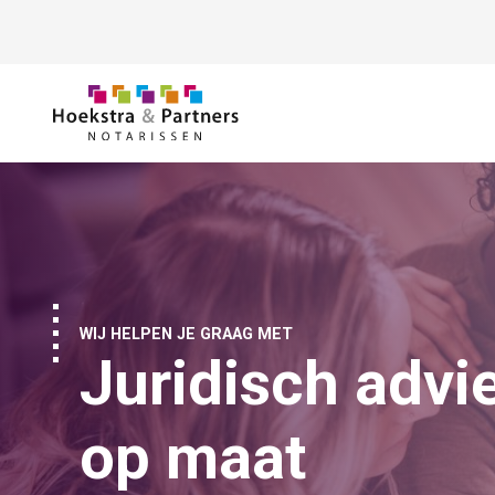
Ga naar de inhoud
WIJ HELPEN JE GRAAG MET
Juridisch advi
op maat