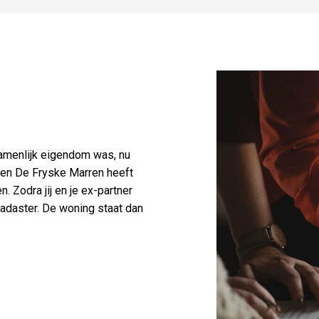
ezamenlijk eigendom was, nu
ssen De Fryske Marren heeft
. Zodra jij en je ex-partner
 Kadaster. De woning staat dan