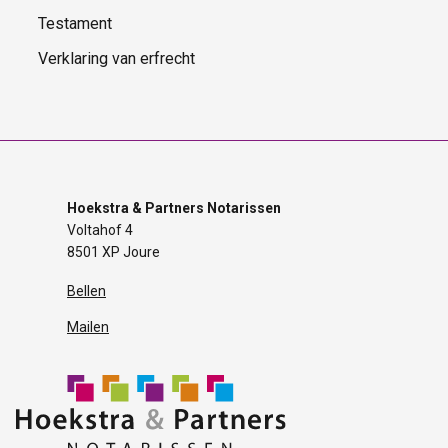
Testament
Verklaring van erfrecht
Hoekstra & Partners Notarissen
Voltahof 4
8501 XP Joure
Bellen
Mailen