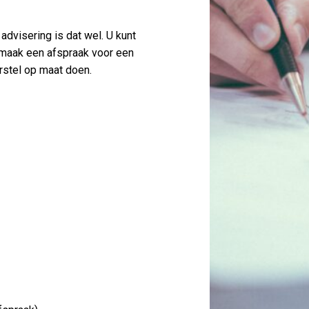
advisering is dat wel. U kunt
 maak een afspraak voor een
rstel op maat doen.