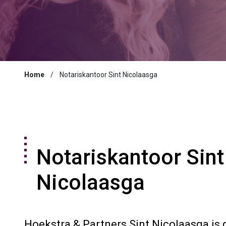
Home
Notariskantoor Sint Nicolaasga
Notariskantoor Sint
Nicolaasga
Hoekstra & Partners Sint Nicolaasga is 