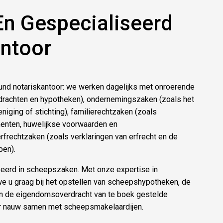
En Gespecialiseerd
antoor
lround notariskantoor: we werken dagelijks met onroerende
rachten en hypotheken), ondernemingszaken (zoals het
niging of stichting), familierechtzaken (zoals
enten, huwelijkse voorwaarden en
frechtzaken (zoals verklaringen van erfrecht en de
pen).
seerd in scheepszaken. Met onze expertise in
 u graag bij het opstellen van scheepshypotheken, de
en de eigendomsoverdracht van te boek gestelde
r nauw samen met scheepsmakelaardijen.