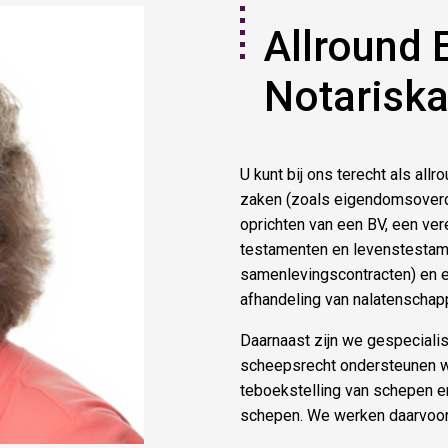
Allround 
Notarisk
U kunt bij ons terecht als al
zaken (zoals eigendomsoverd
oprichten van een BV, een vere
testamenten en levenstestam
samenlevingscontracten) en er
afhandeling van nalatenschap
Daarnaast zijn we gespeciali
scheepsrecht ondersteunen we
teboekstelling van schepen 
schepen. We werken daarvoo