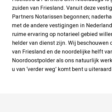
zuiden van Friesland. Vanuit deze vesti
Partners Notarissen begonnen; naderhan
met de andere vestigingen in Nederlan
ruime ervaring op notarieel gebied wille
helder van dienst zijn. Wij beschouwen d
van Friesland en de noordelijke helft va
Noordoostpolder als ons natuurlijk wer
u van ‘verder weg’ komt bent u uiteraar