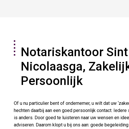
Notariskantoor Sint
Nicolaasga, Zakelij
Persoonlijk
Of u nu particulier bent of ondernemer, u wilt dat uw ‘zak
hechten daarbij aan een goed persoonlijk contact. Iedere 
is anders. Door goed te luisteren naar uw wensen en id
adviseren. Daarom klopt u bij ons aan: goede begeleiding i