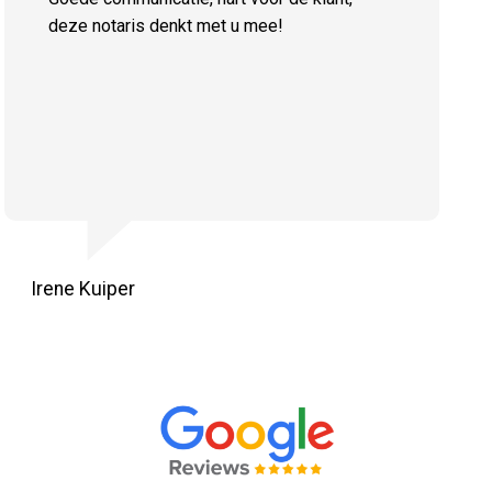
deze notaris denkt met u mee!
Irene Kuiper