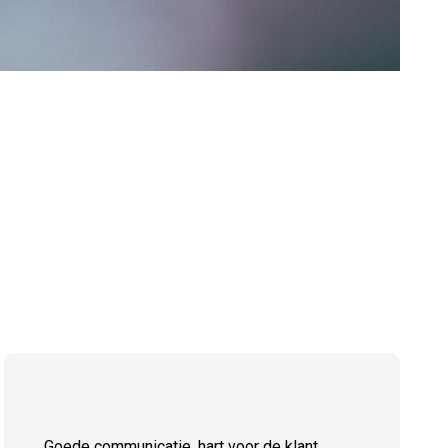
Goede communicatie, hart voor de klant,