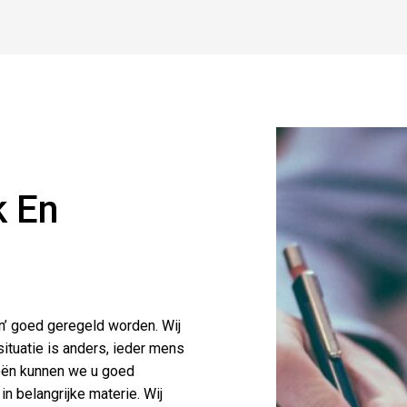
k En
en’ goed geregeld worden. Wij
situatie is anders, ieder mens
eeën kunnen we u goed
n belangrijke materie. Wij