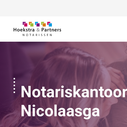
Ga naar de inhoud
Notariskantoor
Nicolaasga