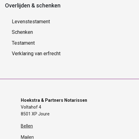
Overlijden & schenken
Levenstestament
Schenken
Testament
Verklaring van erfrecht
Hoekstra & Partners Notarissen
Voltahof 4
8501 XP Joure
Bellen
Mailen