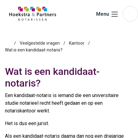
Ga naar de inhoud
Menu
Veelgestelde vragen
Kantoor
Wat is een kandidaat-notaris?
Wat is een kandidaat-
notaris?
Een kandidaat-notaris is iemand die een universitaire
studie notarieel recht heeft gedaan en op een
notariskantoor werkt.
Het is dus een jurist.
Als een kandidaat-notaris daarna dan nog een driejarige